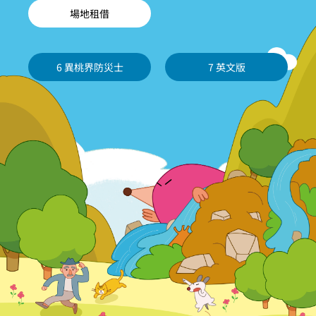
場地租借
6 異桃界防災士
7 英文版