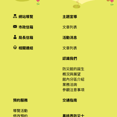
網站導覽
主題宣導
市政信箱
文章列表
局長信箱
活動消息
相關連結
文章列表
認識我們
防災館的誕生
概況與展望
館內分區介紹
業務洽詢
參觀注意事項
預約服務
交通指南
導覽活動
修改預約
異桃界防災士