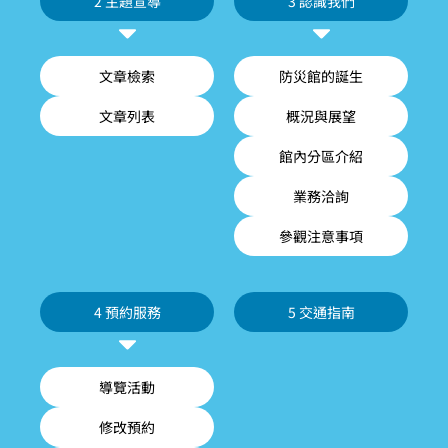
2 主題宣導
3 認識我們
文章檢索
防災館的誕生
文章列表
概況與展望
館內分區介紹
業務洽詢
參觀注意事項
4 預約服務
5 交通指南
導覽活動
修改預約