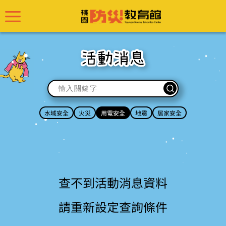
輸入關鍵字
水域安全
火災
用電安全
地震
居家安全
查不到活動消息資料
請重新設定查詢條件